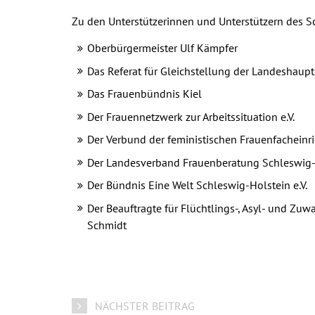
Zu den Unterstützerinnen und Unterstützern des 
Oberbürgermeister Ulf Kämpfer
Das Referat für Gleichstellung der Landeshaupt
Das Frauenbündnis Kiel
Der Frauennetzwerk zur Arbeitssituation e.V.
Der Verbund der feministischen Frauenfacheinr
Der Landesverband Frauenberatung Schleswig-
Der Bündnis Eine Welt Schleswig-Holstein e.V.
Der Beauftragte für Flüchtlings-, Asyl- und Z
Schmidt
NÄCHSTER BEITRAG