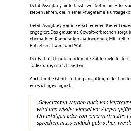
Delali Assigbley hinterlässt zwei Söhne im Alter vo
sieben Jahren, die in einer Pflegefamilie unterge
Delali Assigbley war in verschiedenen Kieler Frau
engagiert. Das grausame Gewaltverbrechen sorgt b
ehemaligen Kooperationspartnerinnen, Mitstreiterin
Entsetzen, Trauer und Wut.
Der Fall rückt zudem bekannte Zahlen wieder in d
Todesfolge, ist nicht selten.
Auch für die Gleichstellungsbeauftragte der Land
ein wichtiges Signal:
„Gewalttaten werden auch von Vertraute
wird uns wieder einmal vor Augen gefüh
Ort erfolgen oder von einer vertrauten 
sprechen, muss endlich gebrochen werde