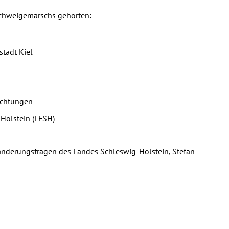
Schweigemarschs gehörten:
stadt Kiel
ichtungen
Holstein (LFSH)
uwanderungsfragen des Landes Schleswig-Holstein, Stefan