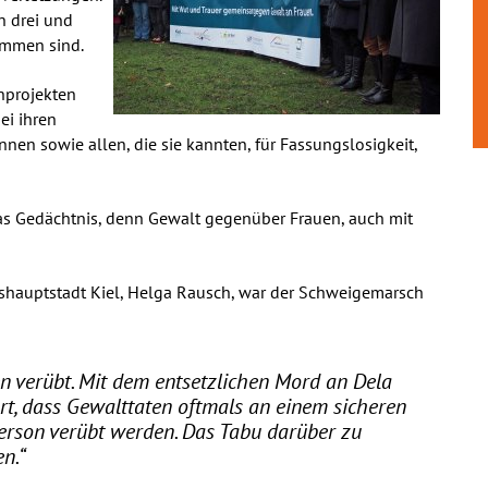
n drei und
kommen sind.
enprojekten
ei ihren
nen sowie allen, die sie kannten, für Fassungslosigkeit,
as Gedächtnis, denn Gewalt gegenüber Frauen, auch mit
eshauptstadt Kiel, Helga Rausch, war der Schweigemarsch
n verübt. Mit dem entsetzlichen Mord an Dela
rt, dass Gewalttaten oftmals an einem sicheren
Person verübt werden. Das Tabu darüber zu
n.“