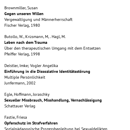
Brownmiller, Susan
Gegen unseren Willen
Vergewaltigung und Männerherrschaft
Fischer Verlag, 1980
Butollo, W., Krüsmann, M, . Hagl, M.
Leben nach dem Trauma
Über den therapeutischen Umgang mit dem Entsetzen
Pfeiffer Verlag, 1998
Deistler, Imke; Vogler Angelika
Einführung in die Dissoziative Identitätsstörung
Multiple Persönlichkeit
Junfermann, 2002
Egle, Hoffmann, Joraschky
Sexueller Missbrauch, Misshandlung, Vernachlässigung
Schattauer Verlag
Fastie, Friesa
Opferschutz im Strafverfahren
Sozialpädagogische Prozessbegleitung bei Sexualdelikten