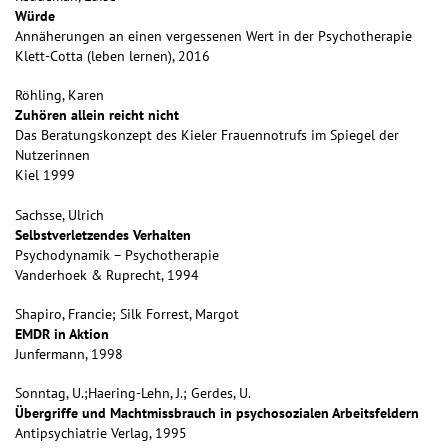
Würde
Annäherungen an einen vergessenen Wert in der Psychotherapie
Klett-Cotta (leben lernen), 2016
Röhling, Karen
Zuhören allein reicht nicht
Das Beratungskonzept des Kieler Frauennotrufs im Spiegel der
Nutzerinnen
Kiel 1999
Sachsse, Ulrich
Selbstverletzendes Verhalten
Psychodynamik – Psychotherapie
Vanderhoek & Ruprecht, 1994
Shapiro, Francie; Silk Forrest, Margot
EMDR in Aktion
Junfermann, 1998
Sonntag, U.;Haering-Lehn, J.; Gerdes, U.
Übergriffe und Machtmissbrauch in psychosozialen Arbeitsfeldern
Antipsychiatrie Verlag, 1995