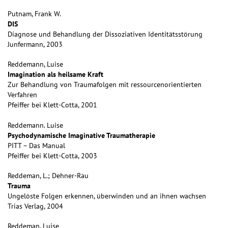
Putnam, Frank W.
DIS
Diagnose und Behandlung der Dissoziativen Identitätsstörung
Junfermann, 2003
Reddemann, Luise
Imagination als heilsame Kraft
Zur Behandlung von Traumafolgen mit ressourcenorientierten
Verfahren
Pfeiffer bei Klett-Cotta, 2001
Reddemann. Luise
Psychodynamische Imaginative Traumatherapie
PITT – Das Manual
Pfeiffer bei Klett-Cotta, 2003
Reddeman, L.; Dehner-Rau
Trauma
Ungelöste Folgen erkennen, überwinden und an ihnen wachsen
Trias Verlag, 2004
Reddeman, Luise