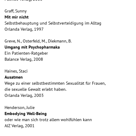
Graff, Sunny
Mit mir nicht
Selbstbehauptung und Selbstverteidigung im Alltag
Orlanda Verlag, 1997
Greve, N., Osterfeld, M., Diekmann, B.
Umgang mit Psychopharmaka
Ein Patienten-Ratgeber
Balance Verlag, 2008
Haines, Staci
Ausatmen
Wege zu einer selbstbestimmten Sexualität für Frauen,
die sexuelle Gewalt erlebt haben.
Orlanda Verlag, 2003
Henderson, Julie
Embodying Well-Being
oder wie man sich trotz allem wohlfühlen kann
AJZ Verlag, 2001