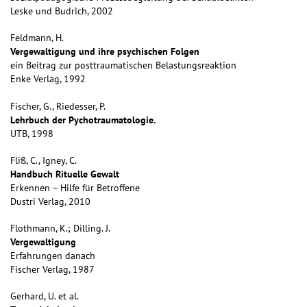
Leske und Budrich, 2002
Feldmann, H.
Vergewaltigung und ihre psychischen Folgen
ein Beitrag zur posttraumatischen Belastungsreaktion
Enke Verlag, 1992
Fischer, G., Riedesser, P.
Lehrbuch der Pychotraumatologie.
UTB, 1998
Fliß, C., Igney, C.
Handbuch Rituelle Gewalt
Erkennen – Hilfe für Betroffene
Dustri Verlag, 2010
Flothmann, K.; Dilling. J.
Vergewaltigung
Erfahrungen danach
Fischer Verlag, 1987
Gerhard, U. et al.