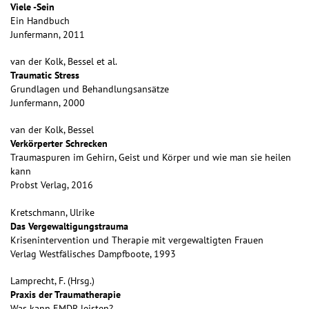
Viele -Sein
Ein Handbuch
Junfermann, 2011
van der Kolk, Bessel et al.
Traumatic Stress
Grundlagen und Behandlungsansätze
Junfermann, 2000
van der Kolk, Bessel
Verkörperter Schrecken
Traumaspuren im Gehirn, Geist und Körper und wie man sie heilen
kann
Probst Verlag, 2016
Kretschmann, Ulrike
Das Vergewaltigungstrauma
Krisenintervention und Therapie mit vergewaltigten Frauen
Verlag Westfälisches Dampfboote, 1993
Lamprecht, F. (Hrsg.)
Praxis der Traumatherapie
Was kann EMDR leisten?