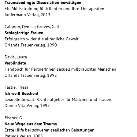
Traumabedingte Dissoziation bewältigen
Ein Skills-Training für Klienten und ihre Therapeuten
Junfermann Verlag, 2013
Caignon, Denise; Groves, Gail
Schlagfertige Frauen
Erfolgreich wider die alltägliche Gewalt
Orlanda Frauenverlag, 1990
Davis, Laura
Verbündete
Handbuch für PartnerInnen sexuell mißbrauchter Menschen
Orlanda Frauenverlag, 1992
Fastie, Friesa
Ich weiß Bescheid
Sexuelle Gewalt: Rechtsratgeber für Mädchen und Frauen
Donna Vita Verlag, 1997
Fischer, G.
Neue Wege aus dem Trauma
Erste Hilfe bei schweren seelischen Belastungen
Patmos Verlag, 2008