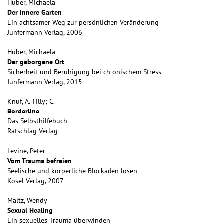
Huber, Michaela
Der innere Garten
Ein achtsamer Weg zur persönlichen Veränderung
Junfermann Verlag, 2006
Huber, Michaela
Der geborgene Ort
Sicherheit und Beruhigung bei chronischem Stress
Junfermann Verlag, 2015
Knuf, A. Tilly; C.
Borderline
Das Selbsthilfebuch
Ratschlag Verlag
Levine, Peter
Vom Trauma befreien
Seelische und körperliche Blockaden lösen
Kösel Verlag, 2007
Maltz, Wendy
Sexual Healing
Ein sexuelles Trauma überwinden