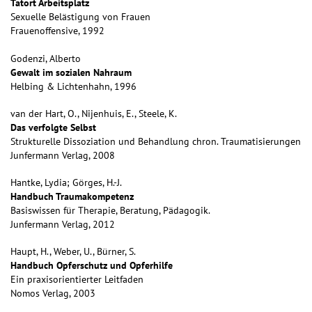
Tatort Arbeitsplatz
Sexuelle Belästigung von Frauen
Frauenoffensive, 1992
Godenzi, Alberto
Gewalt im sozialen Nahraum
Helbing & Lichtenhahn, 1996
van der Hart, O., Nijenhuis, E., Steele, K.
Das verfolgte Selbst
Strukturelle Dissoziation und Behandlung chron. Traumatisierungen
Junfermann Verlag, 2008
Hantke, Lydia; Görges, H.-J.
Handbuch Traumakompetenz
Basiswissen für Therapie, Beratung, Pädagogik.
Junfermann Verlag, 2012
Haupt, H., Weber, U., Bürner, S.
Handbuch Opferschutz und Opferhilfe
Ein praxisorientierter Leitfaden
Nomos Verlag, 2003