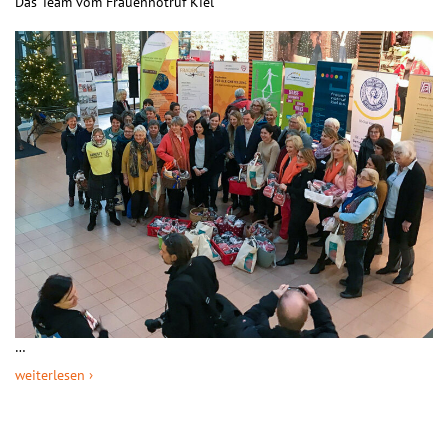
Das Team vom Frauennotruf Kiel
…
weiterlesen ›