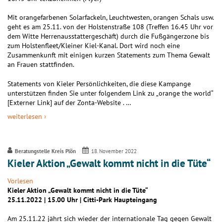
Mit orangefarbenen Solarfackeln, Leuchtwesten, orangen Schals usw.
geht es am 25.11. von der Holstenstraße 108 (Treffen 16.45 Uhr vor
dem Witte Herrenausstattergeschäft) durch die Fußgängerzone bis
zum Holstenfleet/Kleiner Kiel-Kanal. Dort wird noch eine
Zusammenkunft mit einigen kurzen Statements zum Thema Gewalt
an Frauen stattfinden.
Statements von Kieler Persönlichkeiten, die diese Kampange
unterstützen finden Sie unter folgendem Link zu „orange the world“
[Externer Link] auf der Zonta-Website . …
weiterlesen ›
Beratungstelle Kreis Plön
18. November 2022
Kieler Aktion „Gewalt kommt nicht in die Tüte“
Vorlesen
Kieler Aktion „Gewalt kommt nicht in die Tüte“
25.11.2022 | 15.00 Uhr | Citti-Park Haupteingang
Am 25.11.22 jährt sich wieder der internationale Tag gegen Gewalt