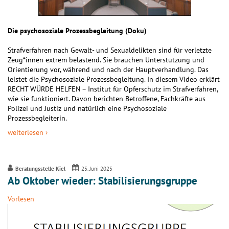
Die psychosoziale Prozessbegleitung (Doku)
Strafverfahren nach Gewalt- und Sexualdelikten sind für verletzte
Zeug*innen extrem belastend. Sie brauchen Unterstützung und
Orientierung vor, während und nach der Hauptverhandlung. Das
leistet die Psychosoziale Prozessbegleitung. In diesem Video erklärt
RECHT WÜRDE HELFEN – Institut für Opferschutz im Strafverfahren,
wie sie funktioniert. Davon berichten Betroffene, Fachkräfte aus
Polizei und Justiz und natürlich eine Psychosoziale
Prozessbegleiterin.
weiterlesen ›
Beratungsstelle Kiel
25. Juni 2025
Ab Oktober wieder: Stabilisierungsgruppe
Vorlesen