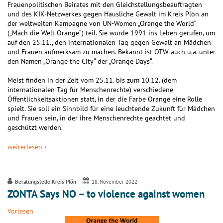
Frauenpolitischen Beirates mit den Gleichstellungsbeauftragten
und des KIK-Netzwerkes gegen Häusliche Gewalt im Kreis Plön an
der weltweiten Kampagne von UN-Women „Orange the World“
(„Mach die Welt Orange“) teil. Sie wurde 1991 ins Leben gerufen, um
auf den 25.11., den internationalen Tag gegen Gewalt an Mädchen
und Frauen aufmerksam zu machen. Bekannt ist OTW auch u.a. unter
den Namen „Orange the City“ der „Orange Days“.
Meist finden in der Zeit vom 25.11. bis zum 10.12. (dem
internationalen Tag für Menschenrechte) verschiedene
Öffentlichkeitsaktionen statt, in der die Farbe Orange eine Rolle
spielt. Sie soll ein Sinnbild für eine leuchtende Zukunft für Mädchen
und Frauen sein, in der ihre Menschenrechte geachtet und
geschützt werden.
weiterlesen ›
Beratungstelle Kreis Plön
18. November 2022
ZONTA Says NO – to violence against women
Vorlesen