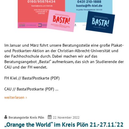
Im Januar und März führt unsere Beratungsstelle eine große Plakat-
und Postkarten-Aktion an der Christian-Albrecht-Universität und
der Fachhochschule durch. Dabei machen wir auf das
Beratungsangebot „Basta!“ aufmerksam, das sich an Studierende der
CAU und der FH wendet.
FH Kiel // Basta!Postkarte (PDF)
CAU // Basta!Postkarte (PDF) …
weiterlesen ›
Beratungstelle Kreis Plön
22. November 2022
„Orange the World“ im Kreis Plön 21.-27.11.‘22