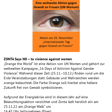
ZONTA Says NO – to violence against women
„Orange the World“ ist eine Aktion von UN Women und gehört zur
weltweiten Kampagne „16 Days of Activism Against Gender
Violence“. Während dieser Zeit (25.11.–10.12.) finden rund um die
Erde Veranstaltungen statt. Gebäude und Wahrzeichen werden
orange beleuchtet. Die Farbe Orange soll hierbei eine hellere
Zukunft frei von Gewalt symbolisieren.
Aufgrund der Energiekrise wird in diesem Jahr auf eine
Beleuchtungsaktion verzichtet und Zonta lädt herzlich ein am
25.11.22 am „Orange Walk“ um
16.45 Uhr teilzunehmen (Flyer)