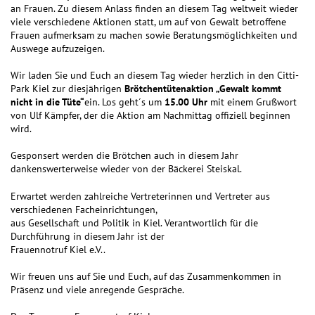
an Frauen. Zu diesem Anlass finden an diesem Tag weltweit wieder
viele verschiedene Aktionen statt, um auf von Gewalt betroffene
Frauen aufmerksam zu machen sowie Beratungsmöglichkeiten und
Auswege aufzuzeigen.
Wir laden Sie und Euch an diesem Tag wieder herzlich in den Citti-
Park Kiel zur diesjährigen
Brötchentütenaktion „Gewalt kommt
nicht in die Tüte“
ein. Los geht´s um
15.00 Uhr
mit einem Grußwort
von Ulf Kämpfer, der die Aktion am Nachmittag offiziell beginnen
wird.
Gesponsert werden die Brötchen auch in diesem Jahr
dankenswerterweise wieder von der Bäckerei Steiskal.
Erwartet werden zahlreiche Vertreterinnen und Vertreter aus
verschiedenen Facheinrichtungen,
aus Gesellschaft und Politik in Kiel. Verantwortlich für die
Durchführung in diesem Jahr ist der
Frauennotruf Kiel e.V..
Wir freuen uns auf Sie und Euch, auf das Zusammenkommen in
Präsenz und viele anregende Gespräche.