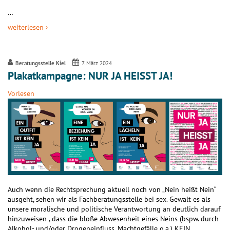
…
weiterlesen ›
Beratungsstelle Kiel
7. März 2024
Plakatkampagne: NUR JA HEISST JA!
Vorlesen
Auch wenn die Rechtsprechung aktuell noch von „Nein heißt Nein“
ausgeht, sehen wir als Fachberatungsstelle bei sex. Gewalt es als
unsere moralische und politische Verantwortung an deutlich darauf
hinzuweisen , dass die bloße Abwesenheit eines Neins (bspw. durch
Alkohol- und/oder Drogeneinfluss, Machtgefälle o.a.) KEIN