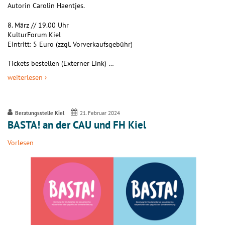
Autorin Carolin Haentjes.
8. März // 19.00 Uhr
KulturForum Kiel
Eintritt: 5 Euro (zzgl. Vorverkaufsgebühr)
Tickets bestellen (Externer Link) …
weiterlesen ›
Beratungsstelle Kiel
21. Februar 2024
BASTA! an der CAU und FH Kiel
Vorlesen