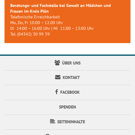
Beratungs- und Fachstelle bei Gewalt an Mädchen und
Frauen im Kreis Plön
Telefonische Erreichbarkeit
Mo, Do, Fr 10:00 – 12.00 Uhr
Di 14:00 – 16:00 Uhr | Mi 11:00 – 13:00 Uhr
Tel. (04342) 30 99 39
ÜBER UNS
KONTAKT
FACEBOOK
SPENDEN
SEITENINHALTE